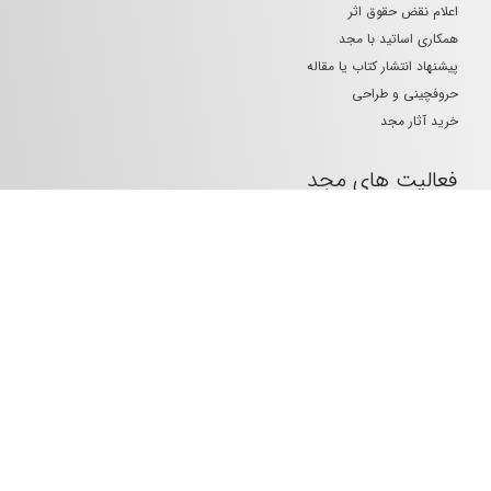
اعلام نقض حقوق اثر
همکاری اساتید با مجد
پیشنهاد انتشار کتاب یا مقاله
حروفچینی و طراحی
خرید آثار مجد
فعالیت های مجد
کتاب های چاپی
خرید بخشی از کتاب چاپی
کتاب های الکترونیکی
کتاب های خارجی
حقوق آفرینش های فکری
همایش و آموزش حقوقی
مخاطبان مجد