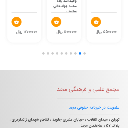
وحيد،اسد زاده
محمد جواد،خاني
سانيجي
5500000 ریال
5000000 ریال
12000000 ریال
مجمع علمی و فرهنگی مجد
عضویت در خبرنامه حقوقی مجد
تهران ، میدان انقلاب ، خیابان منیری جاوید ، تقاطع شهدای ژاندارمری ،
پلاک ۵۷ ، ساختمان مجد