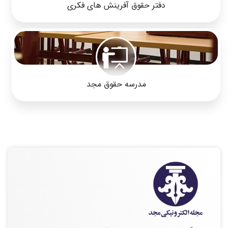
دفتر حقوق آفرینش های فکری
مدرسه حقوق مجد