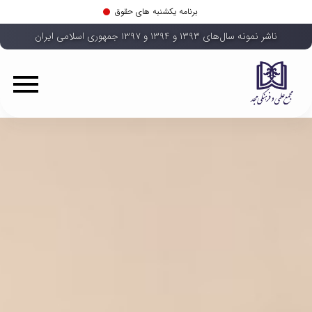
برنامه یکشنبه های حقوق
ناشر نمونه سال‌های ۱۳۹۳ و ۱۳۹۴ و ۱۳۹۷ جمهوری اسلامی ایران