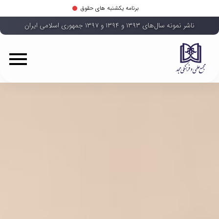
برنامه یکشنبه های حقوق
ناشر نمونه سال‌های ۱۳۹۳ و ۱۳۹۴ و ۱۳۹۷ جمهوری اسلامی ایران