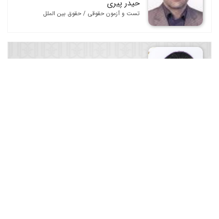
حیدر پیری
تست و آزمون حقوقی / حقوق بین الملل
دکتر اباست پور محمد
تست و آزمون حقوقی / حقوق مدنی
دکتر ابوالفضل احمدزاده خویی
تست و آزمون حقوقی / حقوق جزا / فقه و اصول فقه