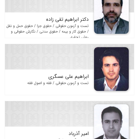
حقوق داوری
حقوق قراردادها
دکتر ابراهیم تقی زاده
حقوق مالکیت فکری
تست و آزمون حقوقی / حقوق جزا / حقوق حمل و نقل
/ حقوق کار و بیمه / حقوق مدنی / نگارش حقوقی و
حقوق انرژی
روش تحقیق
حقوق ثبت
حقوق سلامت و پزشکی
حقوق محیط زیست
ابراهیم علی عسگری
حقوق سایبری و فضای مجازی
تست و آزمون حقوقی / فقه و اصول فقه
حقوق اراضی و املاک
حقوق کار و بیمه
حقوق حمل و نقل
فقه و اصول فقه
امیر آذرباد