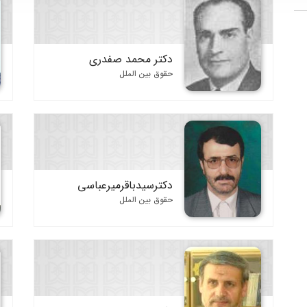
دکتر محمد صفدری
حقوق بین الملل
دکترسیدباقرمیرعباسی
حقوق بین الملل