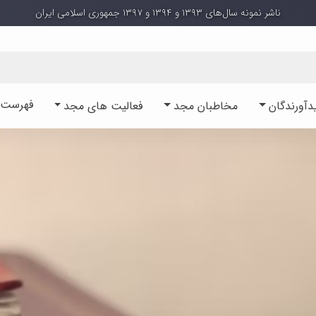
ناشر نمونه سال‌های ۱۳۹۳ و ۱۳۹۴ و ۱۳۹۷ جمهوری اسلامی ایران
فهرست آ
دآورندگان
مخاطبان مجد
فعالیت های مجد