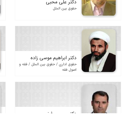
دکتر علی محبی
حقوق بین الملل
دکتر ابراهیم موسی زاده
حقوق اداری / حقوق بین الملل / فقه و
اصول فقه
دکتر حسین فخر
حقوق بین الملل / علوم جنایی