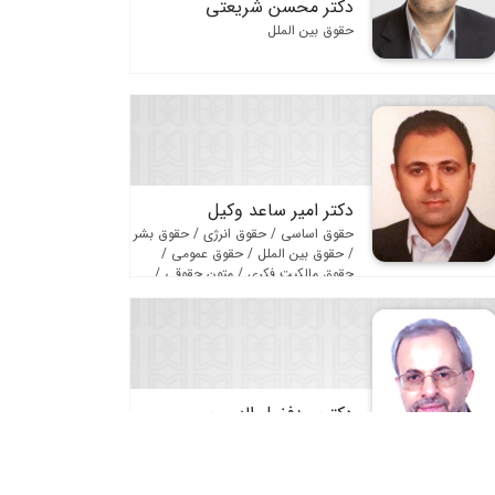
دکتر محسن شریعتی
حقوق بین الملل
دکتر امیر ساعد وکیل
حقوق اساسی / حقوق انرژی / حقوق بشر
/ حقوق بین الملل / حقوق عمومی /
حقوق مالکیت فکری / متون حقوقی /
مجموعه قوانین
دکترسیدفضل اله موسوی
حقوق بین الملل / مجلات و مجموعه
مقالات