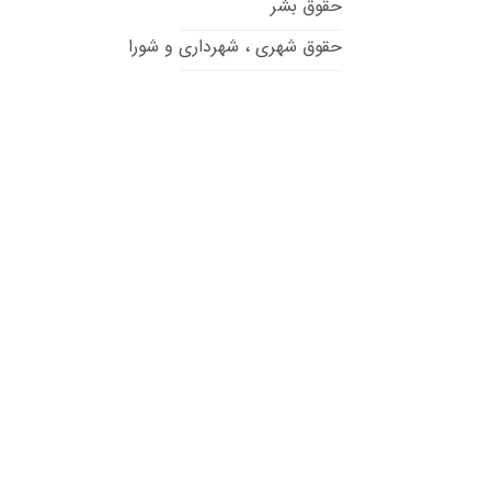
حقوق بشر
حقوق شهری ، شهرداری و شورا
حقوق تطبیقی
حقوق داوری
حقوق قراردادها
حقوق مالکیت فکری
حقوق انرژی
حقوق ثبت
حقوق سلامت و پزشکی
حقوق محیط زیست
حقوق سایبری و فضای مجازی
حقوق اراضی و املاک