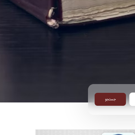
جستجو