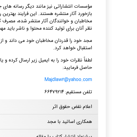
مؤسسات انتشاراتی نیز مانند دیگر رسانه های جم
بازخورد آثار منتشره هستند. این فرایند بهترین
مخاطبان و خوانندگان آثار منتشر شده، مصرف 
نظر آنان برای تولید کننده محتوا و ناشر باید مه
مجد خود را قدردان مخاطبان خود می داند و از ه
استقبال خواهد کرد.
لطفاً نظرات خود را به ایمیل زیر ارسال کرده و ی
حاصل فرمایید:
Majdlaw2@yahoo.com
تلفن مستقیم: ۶۶۴۷۹۲۱۴
تلفن سانترال: ۶۶۴۹۵۰۳۴
–
۶۶۹۶۳۳۸۶
–
۶۶۴۱۲۰۷۸ داخلی ۳
اعلام نقض حقوق اثر
همکاری اساتید با مجد
پیشنهاد انتشار کتاب یا مقاله