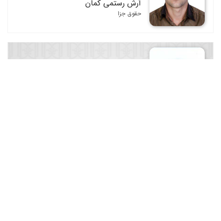
آرش رستمی کمان
حقوق جزا
آرمین علیمردانی
حقوق جزا
آزاده صادقی
حقوق جزا