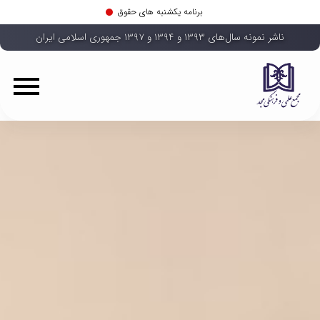
برنامه یکشنبه های حقوق
ناشر نمونه سال‌های ۱۳۹۳ و ۱۳۹۴ و ۱۳۹۷ جمهوری اسلامی ایران