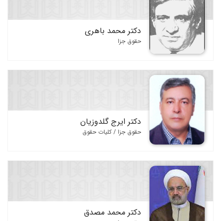
حقوق داوری
حقوق قراردادها
دکتر محمد باهری
حقوق مالکیت فکری
حقوق جزا
حقوق انرژی
حقوق ثبت
حقوق سلامت و پزشکی
حقوق محیط زیست
دکتر ایرج گلدوزیان
حقوق سایبری و فضای مجازی
حقوق جزا / کلیات حقوق
حقوق اراضی و املاک
حقوق کار و بیمه
حقوق حمل و نقل
فقه و اصول فقه
دکتر محمد مصدق