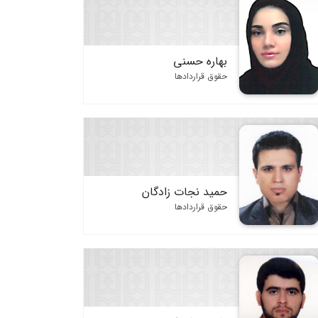
بهاره حسنی
حقوق قراردادها
حمید نجات زادگان
حقوق قراردادها