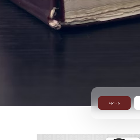
جستجو