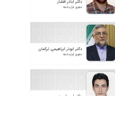
دکتر اباذر افشار
حقوق قراردادها
دکتر ابوذر ابراهیمی ترکمان
حقوق قراردادها
دکتر امیر احمدی
حقوق قراردادها