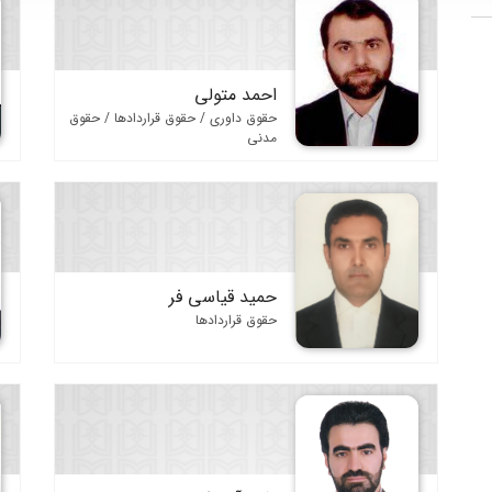
احمد متولی
حقوق داوری / حقوق قراردادها / حقوق
مدنی
حمید قیاسی فر
حقوق قراردادها