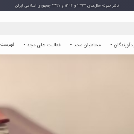
ناشر نمونه سال‌های ۱۳۹۳ و ۱۳۹۴ و ۱۳۹۷ جمهوری اسلامی ایران
فهرست آ
دآورندگان
مخاطبان مجد
فعالیت های مجد