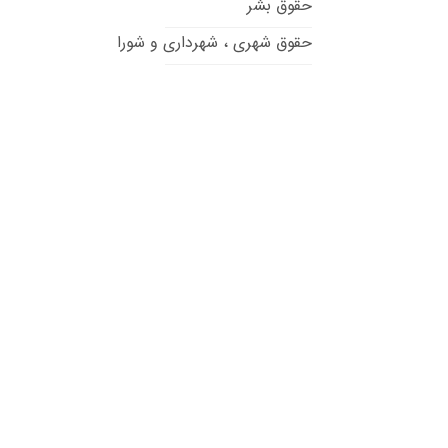
حقوق بشر
حقوق شهری ، شهرداری و شورا
حقوق تطبیقی
حقوق داوری
حقوق قراردادها
حقوق مالکیت فکری
حقوق انرژی
حقوق ثبت
حقوق سلامت و پزشکی
حقوق محیط زیست
حقوق سایبری و فضای مجازی
حقوق اراضی و املاک