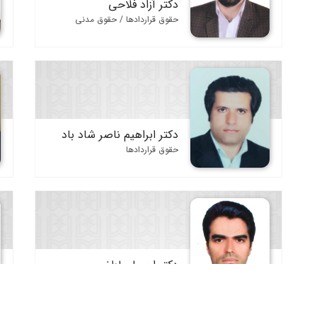
دکتر آزاد فلاحی
حقوق قراردادها / حقوق مدنی
دکتر ابراهیم ناصر شاد باد
حقوق قراردادها
دکتر احسان لطفی
حقوق قراردادها