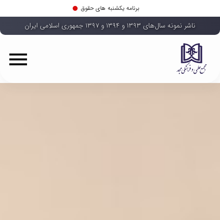
برنامه یکشنبه های حقوق
ناشر نمونه سال‌های ۱۳۹۳ و ۱۳۹۴ و ۱۳۹۷ جمهوری اسلامی ایران