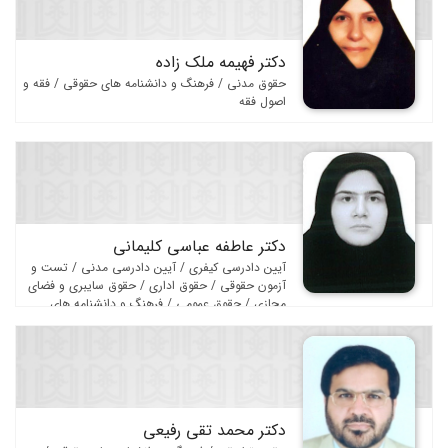
حقوق داوری
حقوق قراردادها
دکتر فهیمه ملک زاده
حقوق مالکیت فکری
حقوق مدنی / فرهنگ و دانشنامه های حقوقی / فقه و
اصول فقه
حقوق انرژی
حقوق ثبت
حقوق سلامت و پزشکی
حقوق محیط زیست
دکتر عاطفه عباسی کلیمانی
حقوق سایبری و فضای مجازی
آیین دادرسی کیفری / آیین دادرسی مدنی / تست و
آزمون حقوقی / حقوق اداری / حقوق سایبری و فضای
حقوق اراضی و املاک
مجازی / حقوق عمومی / فرهنگ و دانشنامه های
حقوقی
حقوق کار و بیمه
حقوق حمل و نقل
فقه و اصول فقه
دکتر محمد تقی رفیعی