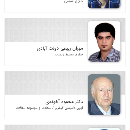
فرهنگ و دانشنامه های حقوقی
حقوق عمومی
متون حقوقی
نگارش حقوقی و روش تحقیق
مجموعه قوانین
مجلات و مجموعه مقالات
مهران ربیعی دولت آبادی
تست و آزمون حقوقی
حقوق محیط زیست
دکتر محمود آخوندی
آیین دادرسی کیفری / مجلات و مجموعه مقالات