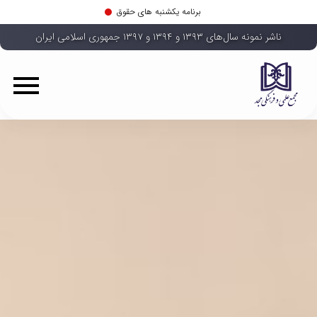
برنامه یکشنبه های حقوق
ناشر نمونه سال‌های ۱۳۹۳ و ۱۳۹۴ و ۱۳۹۷ جمهوری اسلامی ایران