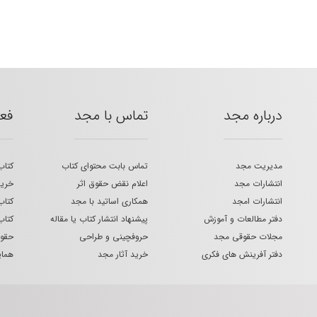
درباره مجد
تماس با مجد
فع
مدیریت مجد
تماس بابت محتوای کتاب
کتاب
انتشارات مجد
اعلام نقض حقوق اثر
خرید
انتشارات امجد
همکاری اساتید با مجد
کتاب
دفتر مطالعات و آموزش
پیشنهاد انتشار کتاب یا مقاله
کتاب
مجلات حقوقی مجد
حروفچینی و طراحی
حقوق
دفتر آفرینش های فکری
خرید آثار مجد
هما