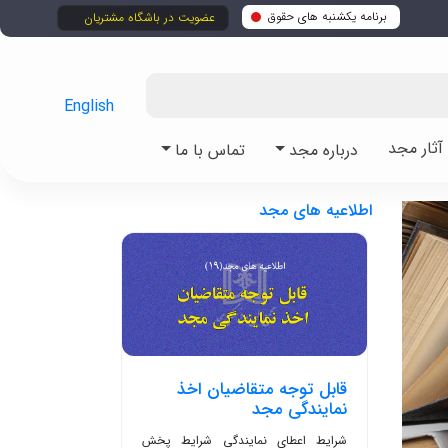
برنامه یکشنبه های حقوق
عضویت در باشگاه مشتریان
English
ثار مجد
درباره مجد
تماس با ما
اطلاعیه های مجد
قابل توجه متقاضیان اخذ
نمایندگی مجد
شرایط اعطای نمایندگی شرایط پخش