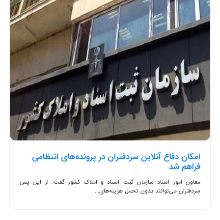
امکان دفاع آنلاین سردفتران در پرونده‌های انتظامی
فراهم شد
معاون امور اسناد سازمان ثبت اسناد و املاک کشور گفت: از این پس
سردفتران می‌توانند بدون تحمل هزینه‌های...