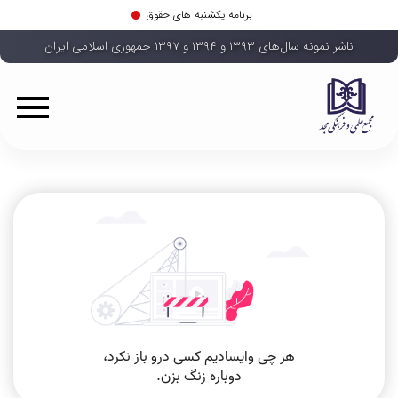
برنامه یکشنبه های حقوق
ناشر نمونه سال‌های ۱۳۹۳ و ۱۳۹۴ و ۱۳۹۷ جمهوری اسلامی ایران