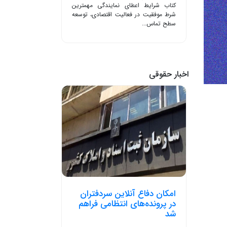
کتاب شرایط اعطای نمایندگی مهمترین
شرط موفقیت در فعالیت اقتصادی، توسعه
سطح تماس...
اخبار حقوقی
امکان دفاع آنلاین سردفتران
در پرونده‌های انتظامی فراهم
شد