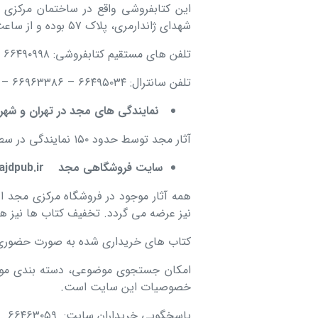
این کتابفروشی واقع در ساختمان مرکزی م
شهدای ژاندارمری، پلاک ۵۷ بوده و از ساعت ۸ صبح تا ۷ بعدازظهر باز است.
تلفن های مستقیم کتابفروشی: ۶۶۴۹۰۹۹۸ – ۶۶۴۸۶۸۷۴ – ۶۶۴۰۹۴۲۲ – ۶۶۹۵۰۸۴۱
تلفن سانترال: ۶۶۴۹۵۰۳۴ – ۶۶۹۶۳۳۸۶ – ۶۶۴۱۲۰۷۸ داخلی ۴
نمایندگی های مجد در تهران و شهر
آثار مجد توسط حدود ۱۵۰ نمایندگی در سطح کشور عرضه می گردد.
سایت فروشگاهی مجد
www.majdpub.ir
نیز عرضه می گردد. تخفیف کتاب ها نیز همچنان برای آ
کتاب های خریداری شده به صورت حضوری،
امکان جستجوی موضوعی، دسته بندی مو
خصوصیات این سایت است.
پاسخگویی خریداران سایت: ۶۶۴۶۳۰۵۹