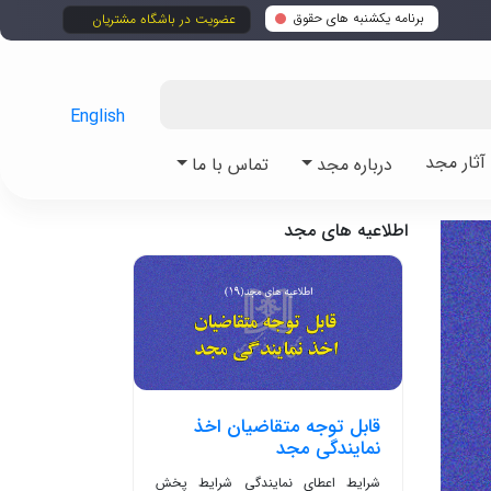
برنامه یکشنبه های حقوق
عضویت در باشگاه مشتریان
English
ثار مجد
درباره مجد
تماس با ما
اطلاعیه های مجد
قابل توجه متقاضیان اخذ
نمایندگی مجد
شرایط اعطای نمایندگی شرایط پخش