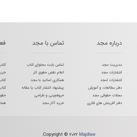
درباره مجد
تماس با مجد
فع
مدیریت مجد
تماس بابت محتوای کتاب
کتاب
انتشارات مجد
اعلام نقض حقوق اثر
خرید
انتشارات امجد
همکاری اساتید با مجد
کتاب
دفتر مطالعات و آموزش
پیشنهاد انتشار کتاب یا مقاله
کتاب
مجلات حقوقی مجد
حروفچینی و طراحی
حقوق
دفتر آفرینش های فکری
خرید آثار مجد
هما
.
Copyright © 2022
Majdlaw