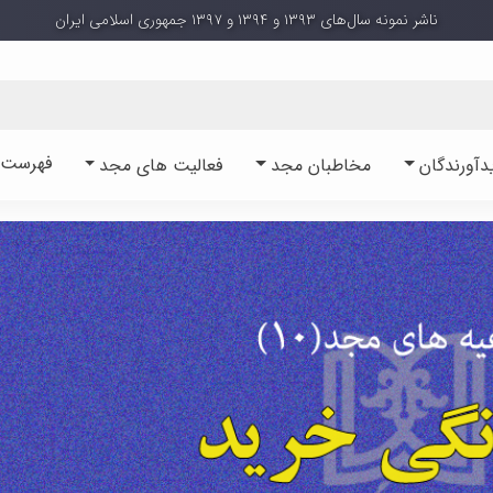
ناشر نمونه سال‌های ۱۳۹۳ و ۱۳۹۴ و ۱۳۹۷ جمهوری اسلامی ایران
فهرست آ
دآورندگان
مخاطبان مجد
فعالیت های مجد