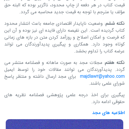
قیمت کتاب در هر دفعه از چاپ محدود، ناگزیر بوده که البته حق
مؤلف یا مترجم با توجه به قیمت جدید محاسبه می گردد.
نکته ششم
: وضعیت ناپایدار اقتصادی جامعه باعث انتشار محدود
کتاب گردیده است. این نقیصه دارای فایده ای نیز بوده و آن این
که فرصت و امکان اصلاح و روزآمد کردن متن در بازه های زمانی
کوتاه وجود دارد. همکاری و پیگیری پدیدآورندگان می تواند
عرضه کتاب را تداوم بخشد.
نکته هفتم
: مجلات مجد به صورت ماهانه و فصلنامه منتشر می
گردد. پدیدآورندگان می توانند مقالات خود را توسط ایمیل
majdlaw2@yahoo.com
برای مجد ارسال داشته و منتظر پاسخ
شورای علمی باشند.
پیگیری برای اخذ درجه علمی پژوهشی فصلنامه نظریه های
حقوقی ادامه دارد.
اطلاعیه های مجد