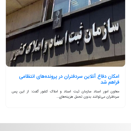
امکان دفاع آنلاین سردفتران در پرونده‌های انتظامی
فراهم شد
معاون امور اسناد سازمان ثبت اسناد و املاک کشور گفت: از این پس
سردفتران می‌توانند بدون تحمل هزینه‌های...