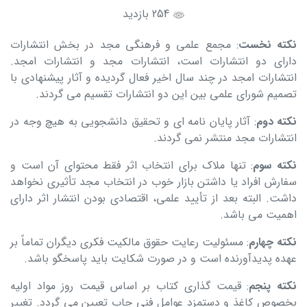
254 بازدید
نکته نخست
: مجمع علمی و فرهنگی مجد در بخش انتشارات
دارای دو انتشارات است، انتشارات مجد و انتشارات امجد.
انتشارات امجد در چند سال اخیر فعال گردیده و آثار پیشنهادی با
تصمیم شورای علمی بین این دو انتشارات تقسیم می گردند.
نکته دوم
: آثار پایان نامه ای و تحقیق دانشجویی به هیچ وجه در
انتشارات مجد منتشر نمی گردند.
نکته سوم
: تنها ملاک برای انتخاب اثر فقط محتوای آن است و
سفارش افراد یا داشتن بازار خوب در انتخاب مجد تأثیری نخواهد
داشت. البته بعد از تأیید علمی، اقتصادی بودن انتشار اثر دارای
اهمیت می باشد.
نکته چهارم
: مسئولیت رعایت حقوق مالکیت فکری دیگران تماماً بر
عهده پدیدآورنده است و در صورت شکایت باید پاسخگو باشد.
نکته پنجم
: قیمت گذاری کتاب بر اساس قیمت روز مواد اولیه
بخصوص کاغذ و دستمزد عوامل فنی چاپ تعیین می گردد. تغییر