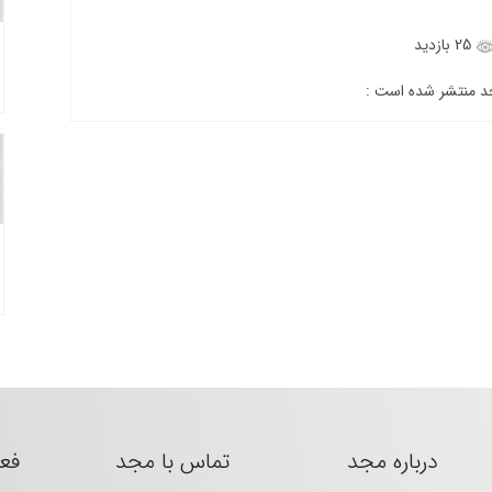
25 بازدید
جد منتشر شده است :
درباره مجد
تماس با مجد
فع