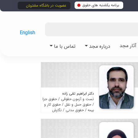
برنامه یکشنبه های حقوق
عضویت در باشگاه مشتریان
English
ثار مجد
درباره مجد
تماس با ما
دکتر ابراهیم تقی زاده
تست و آزمون حقوقی / حقوق جزا
/ حقوق حمل و نقل / حقوق کار و
بیمه / حقوق مدنی / نگارش
حقوقی و روش تحقیق