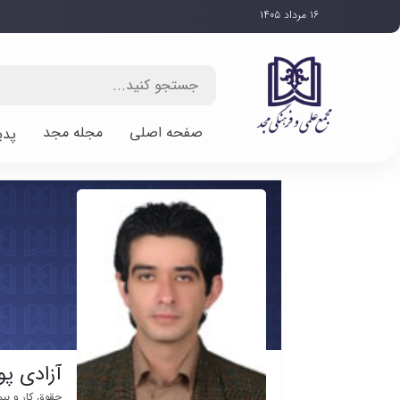
۱۶ مرداد ۱۴۰۵
صفحه اصلی
مجله مجد
پدی
آزادی پو
حقوق کار و بیم