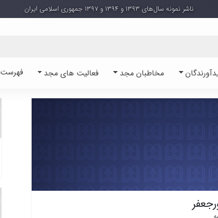
ناشر نمونه سال‌های ۱۳۹۳ و ۱۳۹۴ و ۱۳۹۷ جمهوری اسلامی ایران
فهرست آ
دآورندگان
مخاطبان مجد
فعالیت های مجد
رجعفر
ه