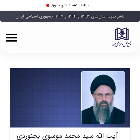
برنامه یکشنبه های حقوق
ناشر نمونه سال‌های ۱۳۹۳ و ۱۳۹۴ و ۱۳۹۷ جمهوری اسلامی ایران
آیت الله سید محمد موسوی بجنوردی