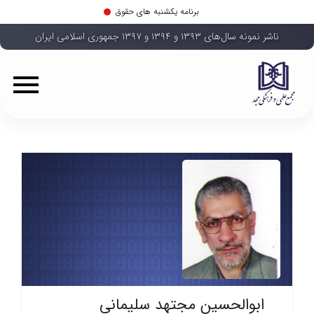
برنامه یکشنبه های حقوق
ناشر نمونه سال‌های ۱۳۹۳ و ۱۳۹۴ و ۱۳۹۷ جمهوری اسلامی ایران
ابوالحسین مجتهد سلیمانی