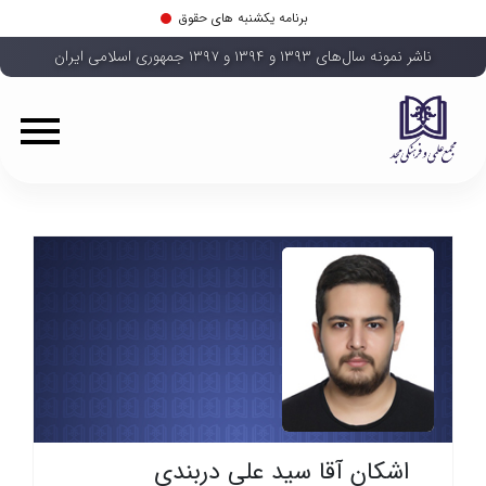
برنامه یکشنبه های حقوق
ناشر نمونه سال‌های ۱۳۹۳ و ۱۳۹۴ و ۱۳۹۷ جمهوری اسلامی ایران
اشکان آقا سید علی دربندی