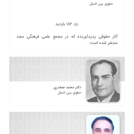
حقوق بین الملل
182 بازدید
آثار حقوقی پدیدآورنده که در مجمع علمی فرهنگی مجد
منتشر شده است :
دکتر محمد صفدری
حقوق بین الملل