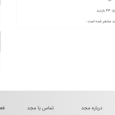
43 بازدید
جد منتشر شده است :
درباره مجد
تماس با مجد
فع