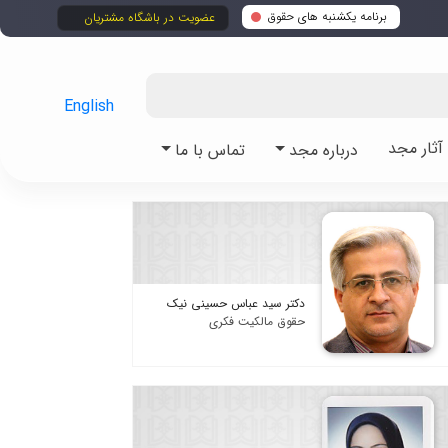
برنامه یکشنبه های حقوق
عضویت در باشگاه مشتریان
English
ثار مجد
درباره مجد
تماس با ما
دکتر سید عباس حسینی نیک
حقوق مالکیت فکری