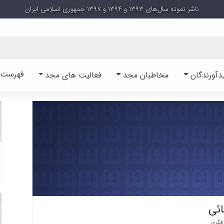
ناشر نمونه سال‌های ۱۳۹۳ و ۱۳۹۴ و ۱۳۹۷ جمهوری اسلامی ایران
فهرست آ
دآورندگان
مخاطبان مجد
فعالیت های مجد
بائی
فکری