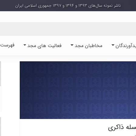
ناشر نمونه سال‌های ۱۳۹۳ و ۱۳۹۴ و ۱۳۹۷ جمهوری اسلامی ایران
فهرست آ
دآورندگان
مخاطبان مجد
فعالیت های مجد
سله ذاکری