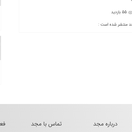
55 بازدید
جد منتشر شده است :
درباره مجد
تماس با مجد
فع