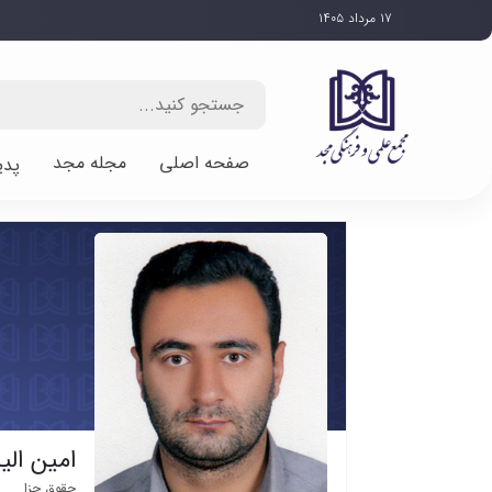
۱۷ مرداد ۱۴۰۵
صفحه اصلی
مجله مجد
پدی
امین الی
حقوق جزا