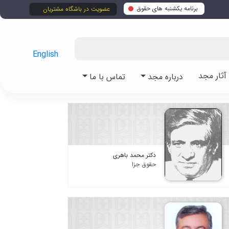
برنامه یکشنبه های حقوق
عضویت در باشگاه مشتریان
English
ثار مجد
درباره مجد
تماس با ما
دکتر محمد باهری
حقوق جزا