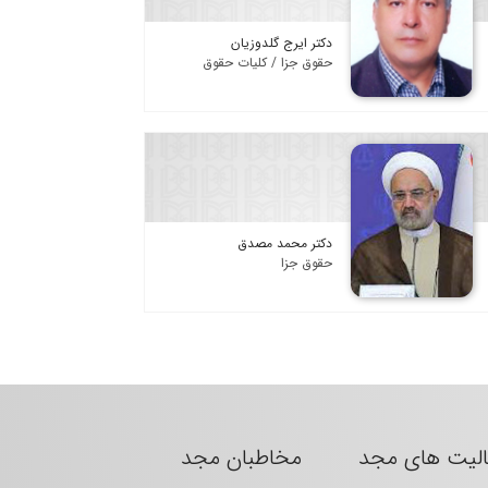
دکتر ایرج گلدوزیان
حقوق جزا / کلیات حقوق
دکتر محمد مصدق
حقوق جزا
الیت های مجد
مخاطبان مجد