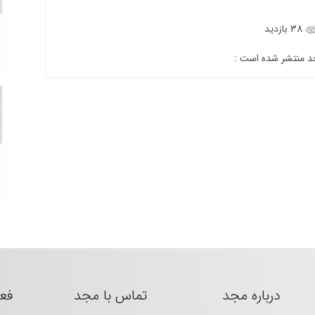
38 بازدید
جد منتشر شده است :
درباره مجد
تماس با مجد
فع