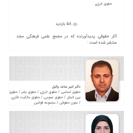
حقوق انرژی
58 بازدید
آثار حقوقی پدیدآورنده که در مجمع علمی فرهنگی مجد
منتشر شده است :
دکتر امیر ساعد وکیل
حقوق اساسی / حقوق انرژی / حقوق بشر / حقوق
بین الملل / حقوق عمومی / حقوق مالکیت فکری
/ متون حقوقی / مجموعه قوانین