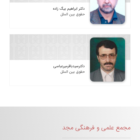
دکتر ابراهیم بیگ زاده
حقوق بین الملل
دکترسیدباقرمیرعباسی
حقوق بین الملل
مجمع علمی و فرهنگی مجد