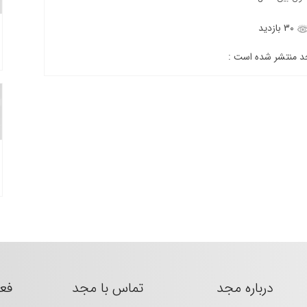
30 بازدید
جد منتشر شده است :
درباره مجد
تماس با مجد
فع