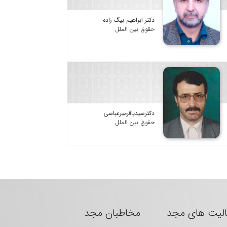
دکتر ابراهیم بیگ زاده
حقوق بین الملل
دکترسیدباقرمیرعباسی
حقوق بین الملل
الیت های مجد
مخاطبان مجد