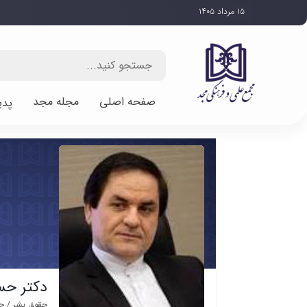
۱۵ مرداد ۱۴۰۵
صفحه اصلی
مجله مجد
پدی
دکتر حس
حقوق بشر / حق