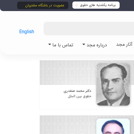
برنامه یکشنبه های حقوق
عضویت در باشگاه مشتریان
English
ثار مجد
درباره مجد
تماس با ما
دکتر محمد صفدری
حقوق بین الملل