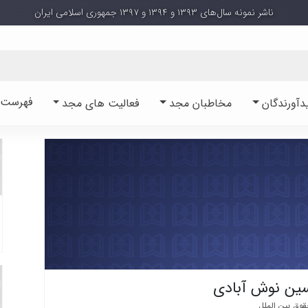
ناشر نمونه سال‌های ۱۳۹۳ و ۱۳۹۴ و ۱۳۹۷ جمهوری اسلامی ایران
فهرست آ
دآورندگان
مخاطبان مجد
فعالیت های مجد
ین نوش آبادی
وق بین الملل