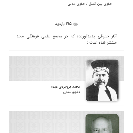
حقوق بین الملل / حقوق مدنی
195 بازدید
آثار حقوقی پدیدآورنده که در مجمع علمی فرهنگی مجد
منتشر شده است :
محمد بروجردی عبده
حقوق مدنی