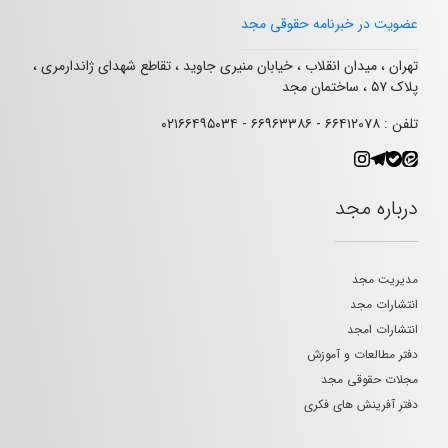
عضویت در خبرنامه حقوقی مجد
تهران ، میدان انقلاب ، خیابان منیری جاوید ، تقاطع شهدای ژاندارمری ،
پلاک ۵۷ ، ساختمان مجد
تلفن : ۶۶۴۱۲۰۷۸ - ۶۶۹۶۳۳۸۶ - ۰۲۱۶۶۴۹۵۰۳۴
درباره مجد
مدیریت مجد
انتشارات مجد
انتشارات امجد
دفتر مطالعات و آموزش
مجلات حقوقی مجد
دفتر آفرینش های فکری