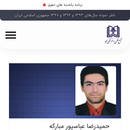
برنامه یکشنبه های حقوق
ناشر نمونه سال‌های ۱۳۹۳ و ۱۳۹۴ و ۱۳۹۷ جمهوری اسلامی ایران
حمیدرضا عباسپور مبارکه