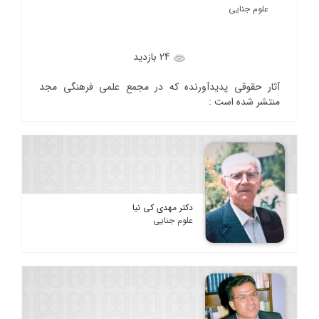
علوم جنایی
24 بازدید
آثار حقوقی پدیدآورنده که در مجمع علمی فرهنگی مجد
منتشر شده است :
دکتر مهدی کی نیا
علوم جنایی