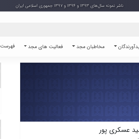
ناشر نمونه سال‌های ۱۳۹۳ و ۱۳۹۴ و ۱۳۹۷ جمهوری اسلامی ایران
فهرست آ
دآورندگان
مخاطبان مجد
فعالیت های مجد
ید عسکری پور