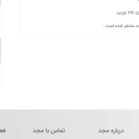
271 بازدید
جد منتشر شده است :
درباره مجد
تماس با مجد
فع