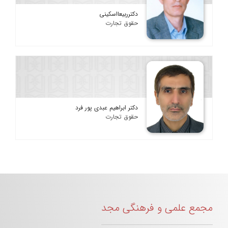
دکترربیعااسکینی
حقوق تجارت
دکتر ابراهیم عبدی پور فرد
حقوق تجارت
مجمع علمی و فرهنگی مجد