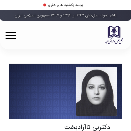
برنامه یکشنبه های حقوق
ناشر نمونه سال‌های ۱۳۹۳ و ۱۳۹۴ و ۱۳۹۷ جمهوری اسلامی ایران
دکتربی تاآزادبخت