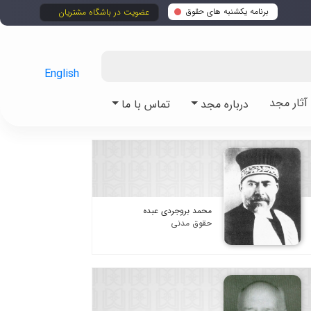
برنامه یکشنبه های حقوق
عضویت در باشگاه مشتریان
English
ثار مجد
درباره مجد
تماس با ما
محمد بروجردی عبده
حقوق مدنی