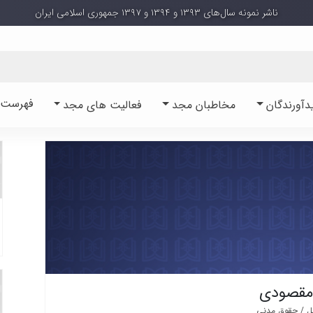
ناشر نمونه سال‌های ۱۳۹۳ و ۱۳۹۴ و ۱۳۹۷ جمهوری اسلامی ایران
فهرست آ
دآورندگان
مخاطبان مجد
فعالیت های مجد
مقصودی
لل / حقوق مدنی