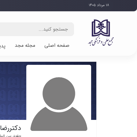
۱۸ مرداد ۱۴۰۵
صفحه اصلی
مجله مجد
پدی
دکتررضا
حقوق بین الم