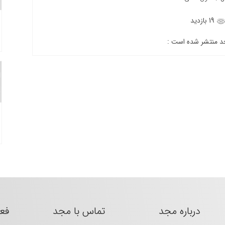
19 بازدید
جد منتشر شده است :
درباره مجد
تماس با مجد
فع