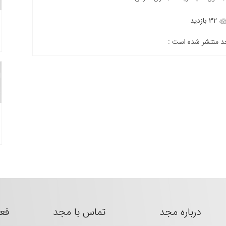
32 بازدید
جد منتشر شده است :
درباره مجد
تماس با مجد
فع