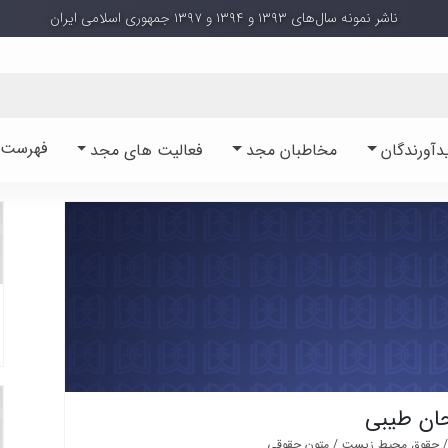
ناشر نمونه سال‌های ۱۳۹۳ و ۱۳۹۴ و ۱۳۹۷ جمهوری اسلامی ایران
فهرست آ
دآورندگان
مخاطبان مجد
فعالیت های مجد
ان طیبی
 حقوق محیط زیست / متون حقوقی