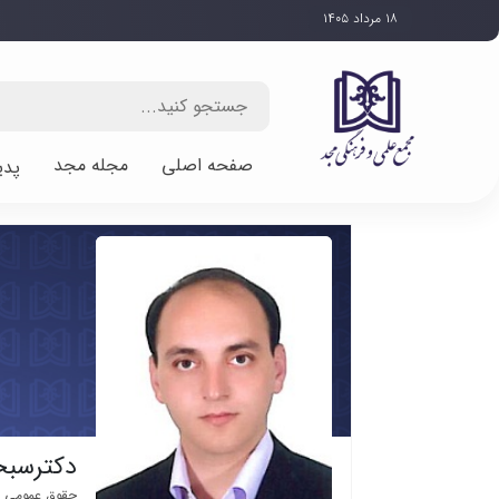
۱۸ مرداد ۱۴۰۵
صفحه اصلی
مجله مجد
پدی
دکترسبح
حقوق عمومی /