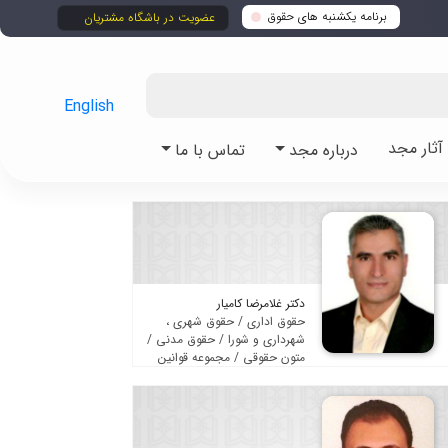
برنامه یکشنبه های حقوق
عضویت در باشگاه مشتریان
English
ثار مجد
درباره مجد
تماس با ما
دکتر غلامرضا کامیار
حقوق اداری / حقوق شهری ،
شهرداری و شورا / حقوق مدنی /
متون حقوقی / مجموعه قوانین