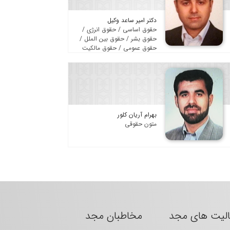
دکتر امیر ساعد وکیل
حقوق اساسی / حقوق انرژی /
حقوق بشر / حقوق بین الملل /
حقوق عمومی / حقوق مالکیت
فکری / متون حقوقی / مجموعه
قوانین
بهرام آریان کلور
متون حقوقی
الیت های مجد
مخاطبان مجد