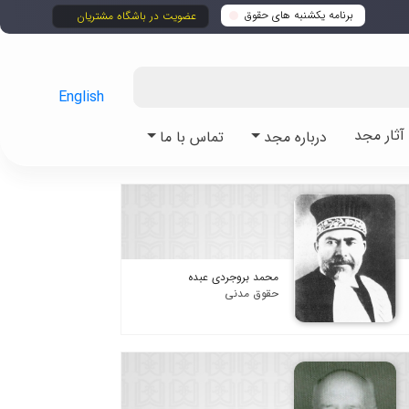
برنامه یکشنبه های حقوق
عضویت در باشگاه مشتریان
English
ثار مجد
درباره مجد
تماس با ما
محمد بروجردی عبده
حقوق مدنی