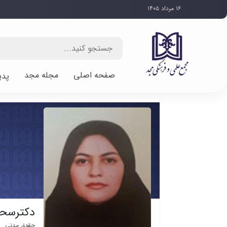
۱۶ مرداد ۱۴۰۵
صفحه اصلی
مجله مجد
پدی
دکترسحر
حقوق مدنی