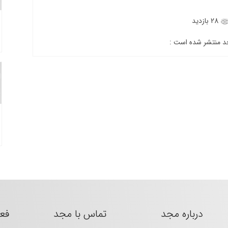
28 بازدید
جد منتشر شده است :
درباره مجد
تماس با مجد
فع