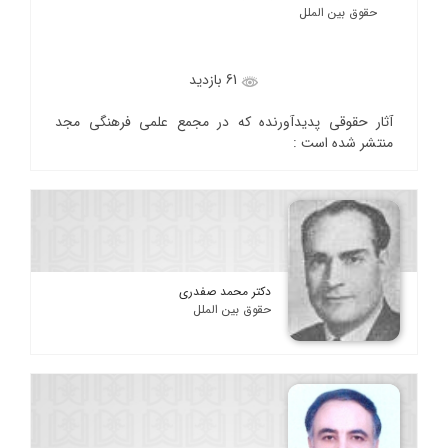
حقوق بین الملل
61 بازدید
آثار حقوقی پدیدآورنده که در مجمع علمی فرهنگی مجد
منتشر شده است :
دکتر محمد صفدری
حقوق بین الملل