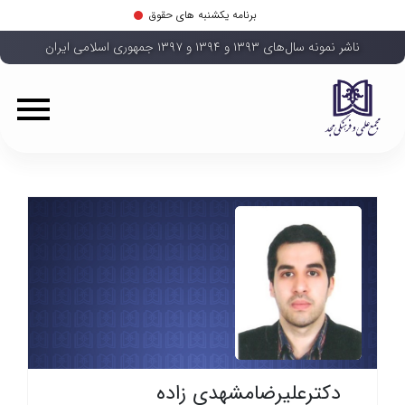
برنامه یکشنبه های حقوق
ناشر نمونه سال‌های ۱۳۹۳ و ۱۳۹۴ و ۱۳۹۷ جمهوری اسلامی ایران
دکترعلیرضامشهدی زاده