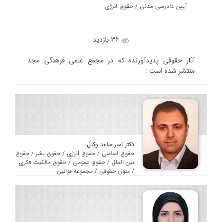
آیین دادرسی مدنی / حقوق انرژی
36 بازدید
آثار حقوقی پدیدآورنده که در مجمع علمی فرهنگی مجد
منتشر شده است :
دکتر امیر ساعد وکیل
حقوق اساسی / حقوق انرژی / حقوق بشر / حقوق
بین الملل / حقوق عمومی / حقوق مالکیت فکری
/ متون حقوقی / مجموعه قوانین