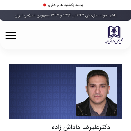
برنامه یکشنبه های حقوق
ناشر نمونه سال‌های ۱۳۹۳ و ۱۳۹۴ و ۱۳۹۷ جمهوری اسلامی ایران
دکترعلیرضا داداش زاده