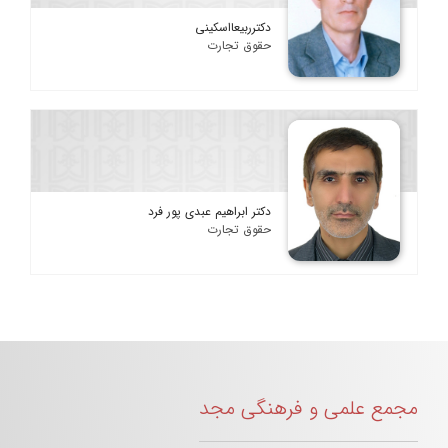
دکترربیعااسکینی
حقوق تجارت
دکتر ابراهیم عبدی پور فرد
حقوق تجارت
مجمع علمی و فرهنگی مجد