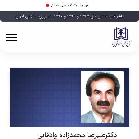
برنامه یکشنبه های حقوق
ناشر نمونه سال‌های ۱۳۹۳ و ۱۳۹۴ و ۱۳۹۷ جمهوری اسلامی ایران
دکترعلیرضا محمدزاده وادقانی