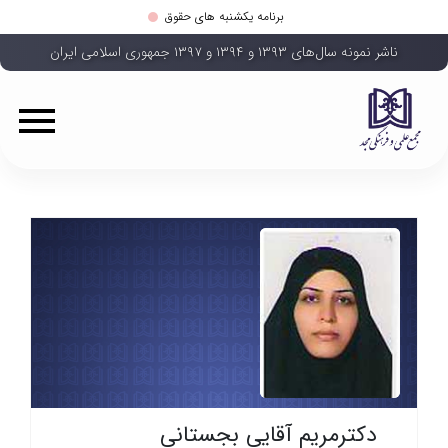
برنامه یکشنبه های حقوق
ناشر نمونه سال‌های ۱۳۹۳ و ۱۳۹۴ و ۱۳۹۷ جمهوری اسلامی ایران
دکترمریم آقایی بجستانی