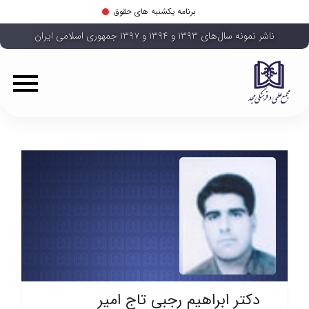
برنامه یکشنبه های حقوق
ناشر نمونه سال‌های ۱۳۹۳ و ۱۳۹۴ و ۱۳۹۷ جمهوری اسلامی ایران
دکتر ابراهیم رجبی تاج امیر