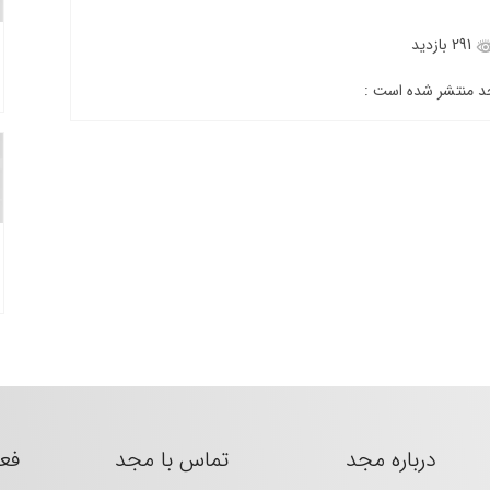
291 بازدید
جد منتشر شده است :
درباره مجد
تماس با مجد
فع