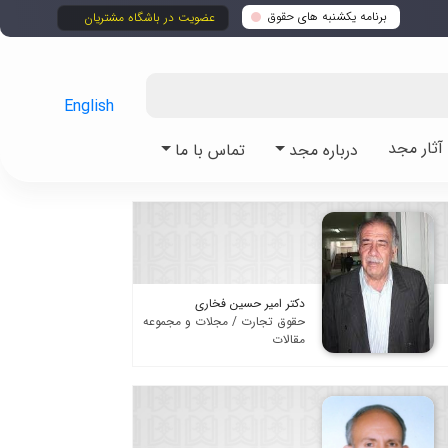
برنامه یکشنبه های حقوق
عضویت در باشگاه مشتریان
English
ثار مجد
درباره مجد
تماس با ما
دکتر امیر حسین فخاری
حقوق تجارت / مجلات و مجموعه
مقالات