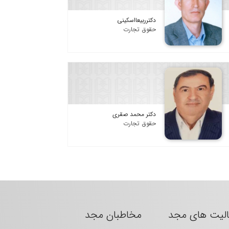
دکترربیعااسکینی
حقوق تجارت
دکتر محمد صقری
حقوق تجارت
الیت های مجد
مخاطبان مجد