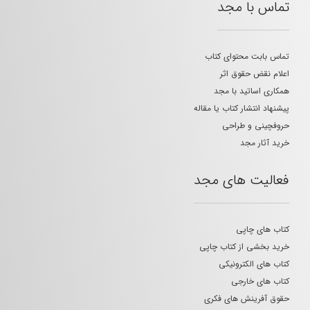
تماس با مجد
تماس بابت محتوای کتاب
اعلام نقض حقوق اثر
همکاری اساتید با مجد
پیشنهاد انتشار کتاب یا مقاله
حروفچینی و طراحی
خرید آثار مجد
فعالیت های مجد
کتاب های چاپی
خرید بخشی از کتاب چاپی
کتاب های الکترونیکی
کتاب های خارجی
حقوق آفرینش های فکری