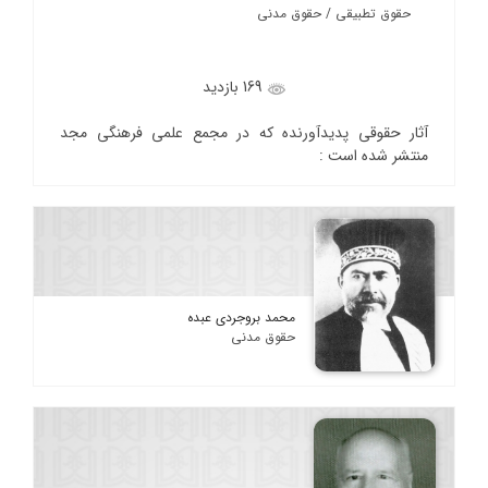
حقوق تطبیقی / حقوق مدنی
169 بازدید
آثار حقوقی پدیدآورنده که در مجمع علمی فرهنگی مجد
منتشر شده است :
محمد بروجردی عبده
حقوق مدنی