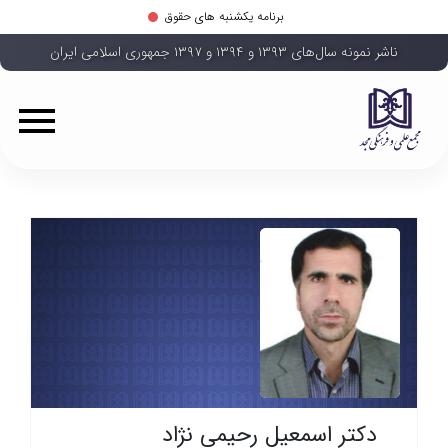
برنامه یکشنبه های حقوق
ناشر نمونه سال‌های ۱۳۹۳ و ۱۳۹۴ و ۱۳۹۷ جمهوری اسلامی ایران
دکتر اسمعیل رحیمی نژاد