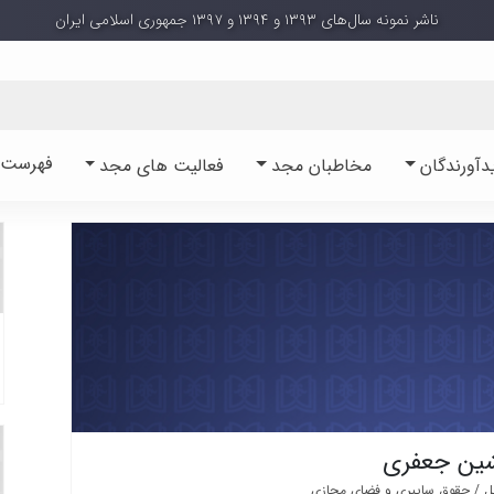
ناشر نمونه سال‌های ۱۳۹۳ و ۱۳۹۴ و ۱۳۹۷ جمهوری اسلامی ایران
فهرست آ
دآورندگان
مخاطبان مجد
فعالیت های مجد
شین جعفری
ل / حقوق سایبری و فضای مجازی