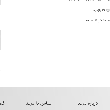
61 بازدید
جد منتشر شده است :
درباره مجد
تماس با مجد
فع