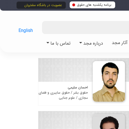
برنامه یکشنبه های حقوق
عضویت در باشگاه مشتریان
English
ثار مجد
درباره مجد
تماس با ما
احسان سلیمی
حقوق بشر / حقوق سایبری و فضای
مجازی / علوم جنایی