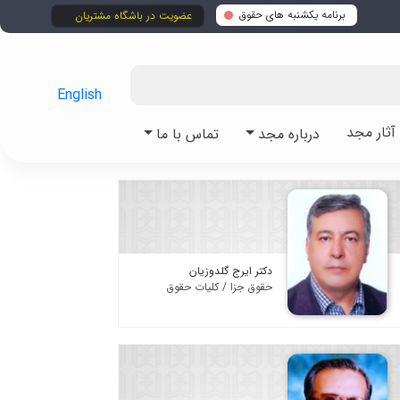
برنامه یکشنبه های حقوق
عضویت در باشگاه مشتریان
English
ثار مجد
درباره مجد
تماس با ما
دکتر ایرج گلدوزیان
حقوق جزا / کلیات حقوق