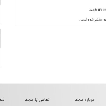
141 بازدید
جد منتشر شده است :
درباره مجد
تماس با مجد
فع