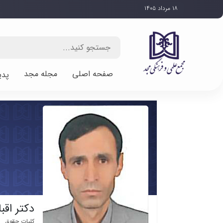
۱۸ مرداد ۱۴۰۵
صفحه اصلی
مجله مجد
پدی
دکتر اقب
کلیات حقوق