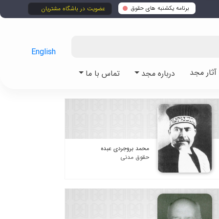
برنامه یکشنبه های حقوق
عضویت در باشگاه مشتریان
English
ثار مجد
درباره مجد
تماس با ما
محمد بروجردی عبده
حقوق مدنی