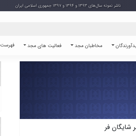
ناشر نمونه سال‌های ۱۳۹۳ و ۱۳۹۴ و ۱۳۹۷ جمهوری اسلامی ایران
فهرست آ
دآورندگان
مخاطبان مجد
فعالیت های مجد
ر شایگان فر