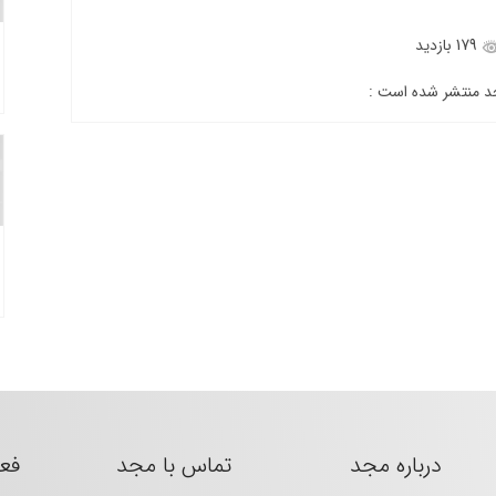
179 بازدید
جد منتشر شده است :
درباره مجد
تماس با مجد
فع