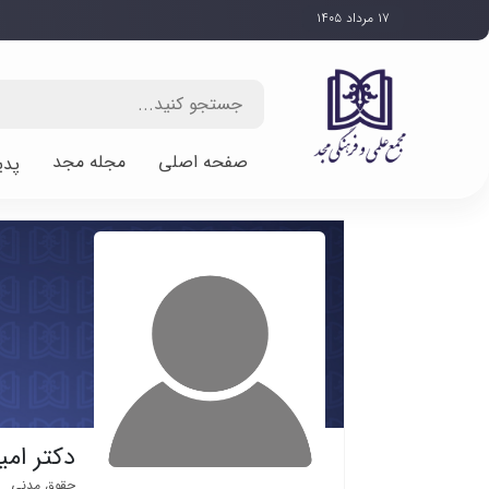
۱۷ مرداد ۱۴۰۵
صفحه اصلی
مجله مجد
پدی
دکتر امی
حقوق مدنی