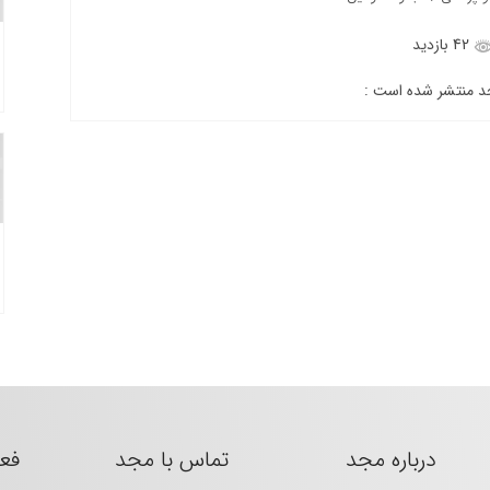
42 بازدید
جد منتشر شده است :
درباره مجد
تماس با مجد
فع