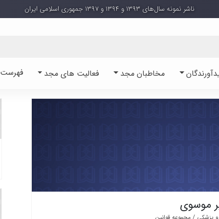
ناشر نمونه سال‌های ۱۳۹۳ و ۱۳۹۴ و ۱۳۹۷ جمهوری اسلامی ایران
فهرست آ
دآورندگان
مخاطبان مجد
فعالیت های مجد
یر موسوی
 پزشکی / مجموعه قوانین