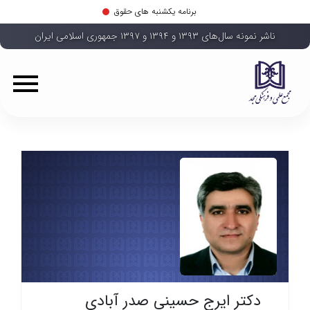
برنامه یکشنبه های حقوق
ناشر نمونه سال‌های ۱۳۹۳ و ۱۳۹۴ و ۱۳۹۷ جمهوری اسلامی ایران
دکتر ایرج حسینی صدر آبادی