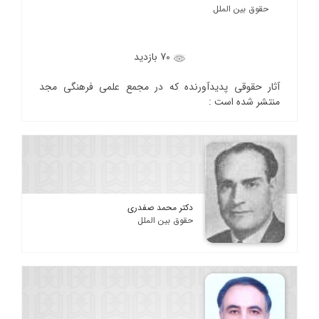
حقوق بین الملل
70 بازدید
آثار حقوقی پدیدآورنده که در مجمع علمی فرهنگی مجد
منتشر شده است :
دکتر محمد صفدری
حقوق بین الملل