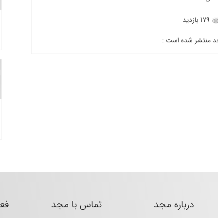
179 بازدید
جد منتشر شده است :
درباره مجد
تماس با مجد
فع