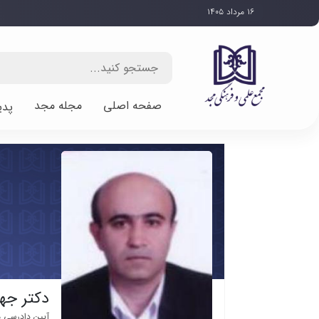
۱۶ مرداد ۱۴۰۵
صفحه اصلی
مجله مجد
پدی
دکتر جه
آیین دادرسی 