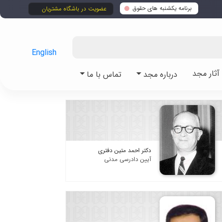
برنامه یکشنبه های حقوق
عضویت در باشگاه مشتریان
English
ثار مجد
درباره مجد
تماس با ما
دکتر احمد متین دفتری
آیین دادرسی مدنی