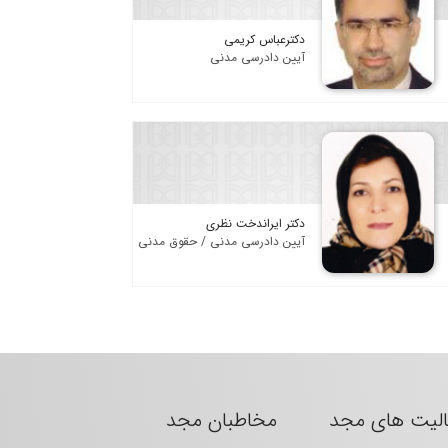
دکترعباس کریمی
آیین دادرسی مدنی
دکتر ایراندخت نظری
آیین دادرسی مدنی / حقوق مدنی
الیت های مجد
مخاطبان مجد