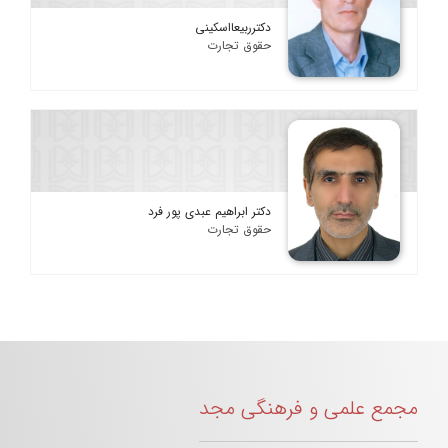
دکترربیعااسکینی
حقوق تجارت
دکتر ابراهیم عبدی پور فرد
حقوق تجارت
مجمع علمی و فرهنگی مجد